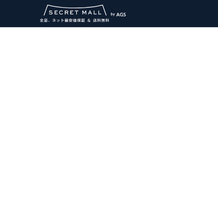
コンテ
ンツに
進む