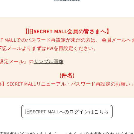
【旧SECRET MALL会員の皆さまへ】
RET MALLでのパスワード再設定が未だの方は、 会員メール
下記メールよりまずはPWを再設定ください。
再設定メール』の
サンプル画像
(件名)
】SECRET MALLリニューアル・パスワード再設定のお願い
旧SECRET MALLへのログインはこちら